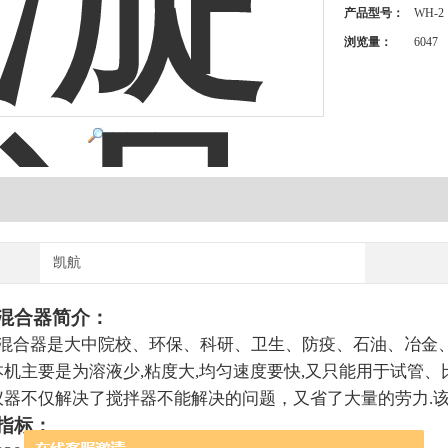
产品型号：
WH-2
浏览量：
6047
点击放大
凯航
混合器简介：
混合器是大中院校、环保、科研、卫生、防疫、石油、冶金
机主要是为溶液少,粘度大,均匀速度要快,又只能用于试管、
仪器不仅解决了搅拌器不能解决的问题，又省了大量的劳力.
指标：