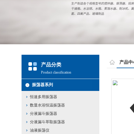
产品中
产品分类
Product classification
振荡器系列
恒速多用振荡器
数显水浴恒温振荡器
分液漏斗振荡器
分液漏斗萃取振荡器
油液振荡仪