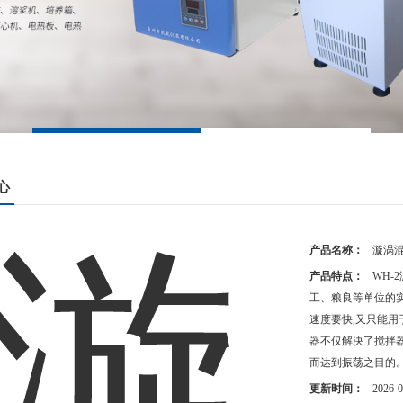
心
产品名称：
漩涡
产品特点：
WH
工、粮良等单位的实
速度要快,又只能用
器不仅解决了搅拌
而达到振荡之目的
更新时间：
2026-0