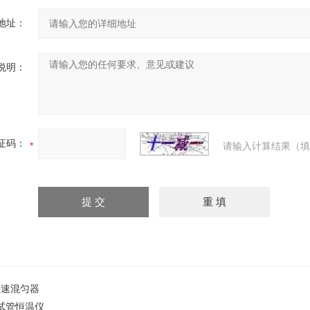
地址：
说明：
证码：
请输入计算结果（填
1快速混匀器
0试管恒温仪