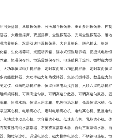
油浴振荡器、萃取振荡器、分液漏斗振荡器、垂直多用振荡器、控制
荡器、大容量摇床、双层摇床、全温振荡器、光照全温振荡器、落地
温培养摇床、双层双速恒温振荡器、大容量摇床、脱色摇床、振荡
化箱、生化培养箱、光照培养箱、隔水式恒温培养箱、便捷式电热恒
养箱、恒温保存箱、恒温震荡保存箱、电热鼓风干燥箱、微型磁力搅
、大功率恒温磁力搅拌器、定时双向磁力加热搅拌器、定时双向恒温
多功能搅拌器、大功率磁力加热搅拌器、集热式搅拌器、数显磁力加
测定仪、双向电动搅拌器、恒温恒速电动搅拌器、六联六温电动搅拌
组织捣碎机、可调高速匀浆、可调高速分散器、可调高速匀浆器、固
浴箱、恒温水箱、恒温三用水箱、电热恒温水槽、低温恒温水槽、低
掌型离心机、电动离心机、定时电动离心机、电动离心机、数显电动
、落地式电动离心机、大容量离心机、低速离心机、乳脂离心机、体
石英亚沸高纯水蒸馏器、石英双重蒸馏水器、自动三重蒸馏水器、自
器、颗粒制冰机、调温电热套、磁力搅拌电热套、不锈钢电热板、恒