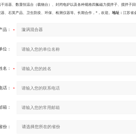
温干浴器、数显恒温台（载物台）、封闭电炉以及各种规格四氟磁力搅拌子、搅拌子回
仪器、石英产品、卫生防疫、环保、检测仪器等。长期合作，*，欢迎
。
地址：
江苏省
产品：
单位：
姓名：
电话：
邮箱：
省份：