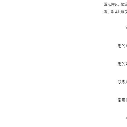
温电热板、恒
塞、常规玻璃
您的
您的
联系
常用