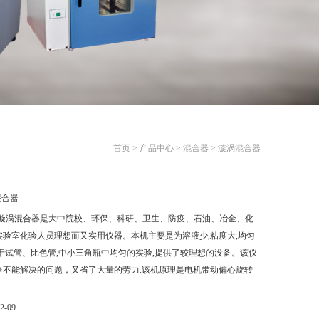
首页
>
产品中心
>
混合器
> 漩涡混合器
混合器
-2漩涡混合器是大中院校、环保、科研、卫生、防疫、石油、冶金、化
验室化验人员理想而又实用仪器。本机主要是为溶液少,粘度大,均匀
于试管、比色管,中小三角瓶中均匀的实验,提供了较理想的没备。该仪
器不能解决的问题，又省了大量的劳力.该机原理是电机带动偏心旋转
。
2-09