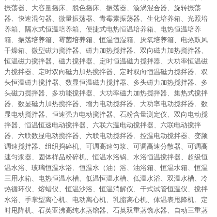
振荡器、大容量摇床、脱色摇床、振荡器、漩涡混合器、旋转振荡
器、快速混匀器、微量振荡器、青霉素振荡器、生化培养箱、光照培
养箱、隔水式恒温培养箱、便捷式电热恒温培养箱、电热恒温培养
箱、振荡培养箱、霉菌培养箱、恒温恒湿箱、厌氧培养箱、电热鼓风
干燥箱、微型磁力搅拌器、磁力加热搅拌器、双向磁力加热搅拌器、
恒温磁力搅拌器、磁力搅拌器、定时恒温磁力搅拌器、大功率恒温磁
力搅拌器、定时双向磁力加热搅拌器、定时双向恒温磁力搅拌器、双
头恒温磁力搅拌器、数显恒温磁力搅拌器、多头磁力加热搅拌器、多
头磁力搅拌器、多功能搅拌器、大功率磁力加热搅拌器、集热式搅拌
器、数显磁力加热搅拌器、增力电动搅拌器、大功率电动搅拌器、数
显电动搅拌器、恒速强力电动搅拌器、石粉含量测定仪、双向电动搅
拌器、恒温恒速电动搅拌器、六联六温电动搅拌器、六联电动搅拌
器、六联数显电动搅拌器、六联电动搅拌器、控温电动搅拌器、变频
调速搅拌器、组织捣碎机、可调高速匀浆、可调高速分散器、可调高
速匀浆器、固体样品粉碎机、恒温水浴锅、水浴恒温搅拌器、超级恒
温水浴、玻璃恒温水浴、恒温水（油）浴、油浴箱、恒温水箱、恒温
三用水箱、电热恒温水槽、低温恒温水槽、低温水浴、双温水槽、冷
热循环仪、熔蜡仪、恒温沙浴、恒温消解仪、干式试管恒温仪、搅拌
水浴、手掌型离心机、电动离心机、乳脂离心机、体温表甩降机、定
时甩降机、石英亚沸高纯水蒸馏器、石英双重蒸馏水器、自动三重蒸