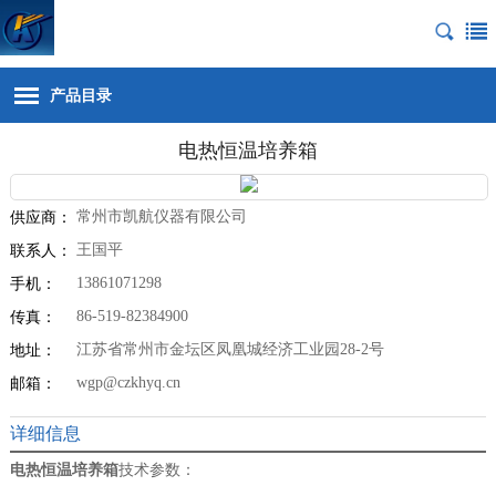
产品目录
电热恒温培养箱
常州市凯航仪器有限公司
供应商：
王国平
联系人：
13861071298
手机：
86-519-82384900
传真：
江苏省常州市金坛区凤凰城经济工业园28-2号
地址：
wgp@czkhyq.cn
邮箱：
详细信息
电热恒温培养箱
技术参数：