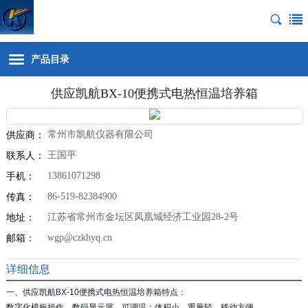
产品目录
供应凯航BX-10便携式电热恒温培养箱
常州市凯航仪器有限公司
供应商：
王国平
联系人：
13861071298
手机：
86-519-82384900
传真：
江苏省常州市金坛区凤凰城经济工业园28-2号
地址：
wgp@czkhyq.cn
邮箱：
详细信息
一、供应凯航BX-10便携式电热恒温培养箱特点：
数字化模板操作，数码显示屏，可调温；体积小，重量轻，移动方便。