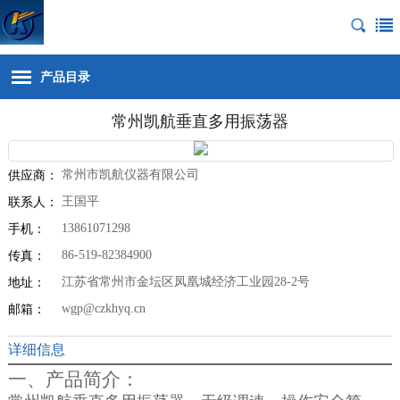
产品目录
常州凯航垂直多用振荡器
常州市凯航仪器有限公司
供应商：
王国平
联系人：
13861071298
手机：
86-519-82384900
传真：
江苏省常州市金坛区凤凰城经济工业园28-2号
地址：
wgp@czkhyq.cn
邮箱：
详细信息
一、产品简介：