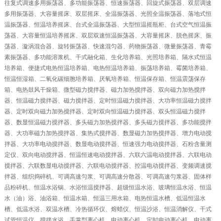
往复式调速多用振荡器、多功能振荡器、恒速振荡器、回旋式振荡器、双层调速
多用振荡器、大容量摇床、双层摇床、全温振荡器、光照全温振荡器、落地式恒
温振荡器、恒温培养摇床、台式全温振荡器、大型恒温摇瓶柜、台式空气恒温振
荡器、大容量恒温培养摇床、双层双速恒温振荡器、大容量摇床、脱色摇床、振
荡器、漩涡混合器、旋转振荡器、快速混匀器、药物振荡器、微量振荡器、青霉
素振荡器、多功能溶浆机、干式融化箱、生化培养箱、光照培养箱、隔水式恒温
培养箱、便捷式电热恒温培养箱、电热恒温培养箱、振荡培养箱、霉菌培养箱、
恒温恒湿箱、二氧化碳细胞培养箱、厌氧培养箱、恒温保存箱、恒温震荡保存
箱、电热鼓风干燥箱、微型磁力搅拌器、磁力加热搅拌器、双向磁力加热搅拌
器、恒温磁力搅拌器、磁力搅拌器、定时恒温磁力搅拌器、大功率恒温磁力搅拌
器、定时双向磁力加热搅拌器、定时双向恒温磁力搅拌器、双头恒温磁力搅拌
器、数显恒温磁力搅拌器、多头磁力加热搅拌器、多头磁力搅拌器、多功能搅拌
器、大功率磁力加热搅拌器、集热式搅拌器、数显磁力加热搅拌器、增力电动搅
拌器、大功率电动搅拌器、数显电动搅拌器、恒速强力电动搅拌器、石粉含量测
定仪、双向电动搅拌器、恒温恒速电动搅拌器、六联六温电动搅拌器、六联电动
搅拌器、六联数显电动搅拌器、六联电动搅拌器、控温电动搅拌器、变频调速搅
拌器、组织捣碎机、可调高速匀浆、可调高速分散器、可调高速匀浆器、固体样
品粉碎机、恒温水浴锅、水浴恒温搅拌器、超级恒温水浴、玻璃恒温水浴、恒温
水（油）浴、油浴箱、恒温水箱、恒温三用水箱、电热恒温水槽、低温恒温水
槽、低温水浴、双温水槽、冷热循环仪、熔蜡仪、恒温沙浴、恒温消解仪、干式
试管恒温仪、搅拌水浴、手掌型离心机、电动离心机、定时电动离心机、电动离