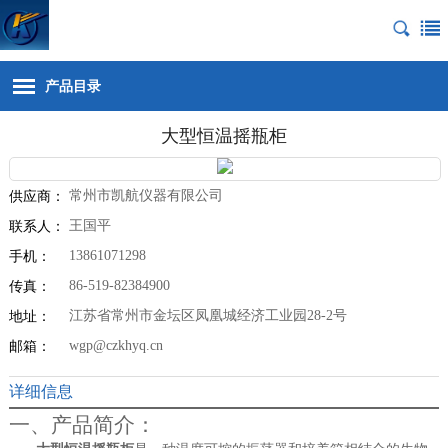
产品目录
大型恒温摇瓶柜
常州市凯航仪器有限公司
供应商：
王国平
联系人：
13861071298
手机：
86-519-82384900
传真：
江苏省常州市金坛区凤凰城经济工业园28-2号
地址：
wgp@czkhyq.cn
邮箱：
详细信息
一、产品简介：