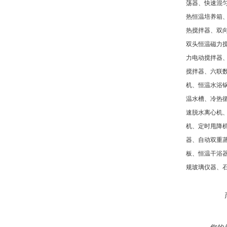
荡器、快速混
热恒温培养箱
热搅拌器、双
双头恒温磁力
力电动搅拌器
搅拌器、六联
机、恒温水浴
温水槽、冷热
速脱水离心机
机、定时甩降
器、自动双重
板、恒温干浴
规玻璃仪器、