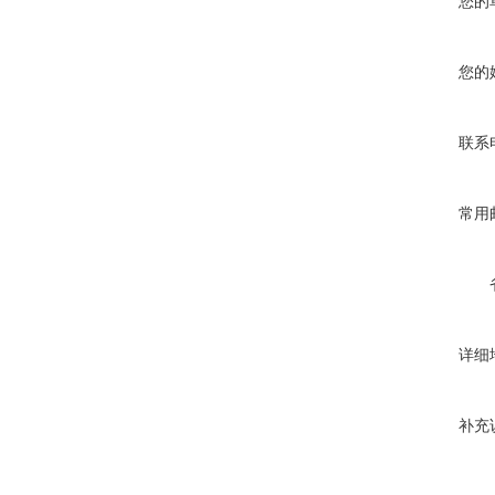
您的
您的
联系
常用
详细
补充