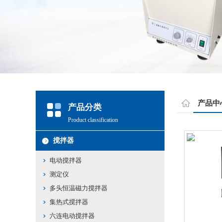
产品中
产品分类
Product classification
搅拌器
电动搅拌器
测定仪
多头恒温磁力搅拌器
集热式搅拌器
六连电动搅拌器