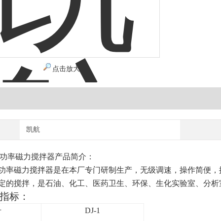
点击放大
凯航
功率磁力搅拌器
产品简介：
功率磁力搅拌器
是在本厂专门研制生产，无级调速，操作简便，
定的搅拌，
是石油、化工、医药卫生、环保、生化实验室、分析
指标：
号
DJ-1