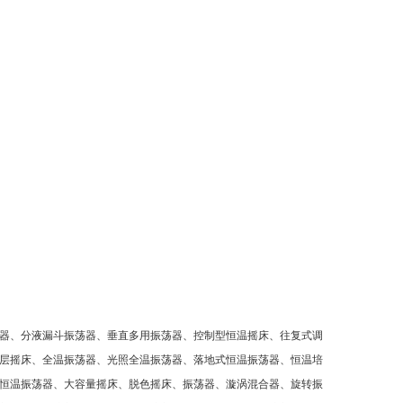
器、分液漏斗振荡器、垂直多用振荡器、控制型恒温摇床、往复式调
层摇床、全温振荡器、光照全温振荡器、落地式恒温振荡器、恒温培
恒温振荡器、大容量摇床、脱色摇床、振荡器、漩涡混合器、旋转振