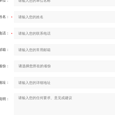
单位：
姓名：
电话：
邮箱：
省份：
地址：
说明：