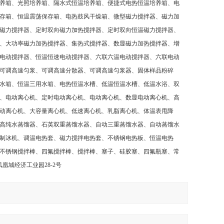
养箱、光照培养箱、隔水式恒温培养箱、便捷式电热恒温培养箱、电
存箱、恒温震荡保存箱、电热鼓风干燥箱、微型磁力搅拌器、磁力加
磁力搅拌器、定时双向磁力加热搅拌器、定时双向恒温磁力搅拌器、
、大功率磁力加热搅拌器、集热式搅拌器、数显磁力加热搅拌器、增
电动搅拌器、恒温恒速电动搅拌器、六联六温电动搅拌器、六联电动
可调高速匀浆、可调高速分散器、可调高速匀浆器、固体样品粉碎
水箱、恒温三用水箱、电热恒温水槽、低温恒温水槽、低温水浴、双
、电动离心机、定时电动离心机、电动离心机、数显电动离心机、高
动离心机、大容量离心机、低速离心机、乳脂离心机、体温表甩降
高纯水蒸馏器、石英双重蒸馏水器、自动三重蒸馏水器、自动蒸馏水
制冰机、调温电热套、磁力搅拌电热套、不锈钢电热板、恒温电热
不锈钢搅拌棒、四氟搅拌棒、搅拌棒、塞子、硅胶塞、四氟瓶塞、常
凤凰城经济工业园
28-2
号