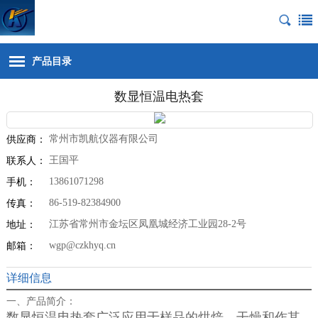
产品目录
数显恒温电热套
常州市凯航仪器有限公司
供应商：
王国平
联系人：
13861071298
手机：
86-519-82384900
传真：
江苏省常州市金坛区凤凰城经济工业园28-2号
地址：
wgp@czkhyq.cn
邮箱：
详细信息
一、产品简介：
数显恒温电热套广泛应用于样品的烘焙、干燥和作其