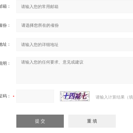
邮箱：
省份：
地址：
说明：
证码：
请输入计算结果（填