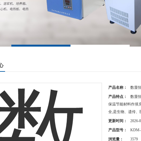
心
产品名称：
数显
产品特点：
数显
保温节能材料作填充
全,是生物、遗传
更新时间：
2026-0
产品型号：
KDM-
浏览量：
3579