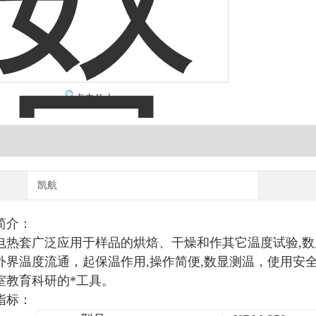
点击放大
凯航
简介：
电热套广泛应用于样品的烘焙、干燥和作其它温度试验,数
外界温度流通，起保温作用,操作简便,数显测温，使用安
室教育科研的*工具。
指标：