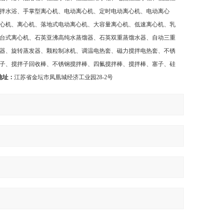
拌水浴、手掌型离心机、电动离心机、定时电动离心机、电动离心
心机、离心机、落地式电动离心机、大容量离心机、低速离心机、乳
台式离心机、石英亚沸高纯水蒸馏器、石英双重蒸馏水器、自动三重
器、旋转蒸发器、颗粒制冰机、调温电热套、磁力搅拌电热套、不锈
子、搅拌子回收棒、不锈钢搅拌棒、四氟搅拌棒、搅拌棒、塞子、硅
地址：
江苏省金坛市凤凰城经济工业园
28-2
号