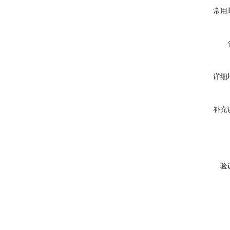
常用
详细
补充
验