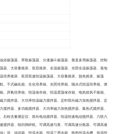
油浴振荡器、萃取振荡器、分液漏斗振荡器、垂直多用振荡器、控制
荡器、大容量摇床、双层摇床、全温振荡器、光照全温振荡器、落地
温培养摇床、双层双速恒温振荡器、大容量摇床、脱色摇床、振荡
机、干式融化箱、生化培养箱、光照培养箱、隔水式恒温培养箱、便
箱、厌氧培养箱、恒温保存箱、恒温震荡保存箱、电热鼓风干燥箱、
磁力搅拌器、大功率恒温磁力搅拌器、定时双向磁力加热搅拌器、定
力搅拌器、多功能搅拌器、大功率磁力加热搅拌器、集热式搅拌器、
、石粉含量测定仪、双向电动搅拌器、恒温恒速电动搅拌器、六联六
速搅拌器、组织捣碎机、可调高速匀浆、可调高速分散器、可调高速
油）浴、油浴箱、恒温水箱、恒温三用水箱、电热恒温水槽、低温恒