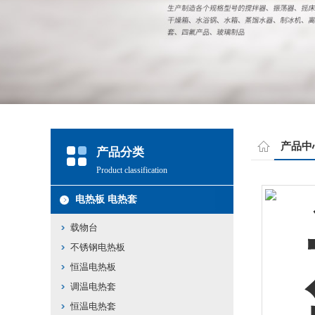
产品中
产品分类
Product classification
电热板 电热套
载物台
不锈钢电热板
恒温电热板
调温电热套
恒温电热套