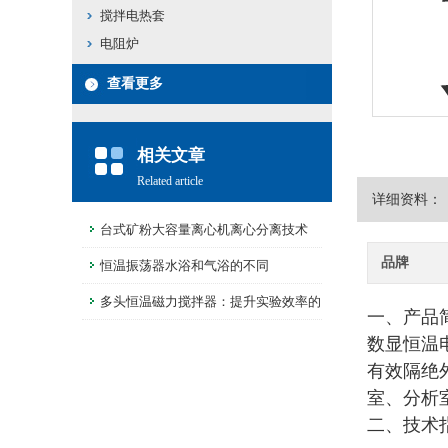
搅拌电热套
电阻炉
查看更多
相关文章
Related article
详细资料：
台式矿粉大容量离心机离心分离技术
品牌
恒温振荡器水浴和气浴的不同
多头恒温磁力搅拌器：提升实验效率的
一、产品
理想选择
数显恒温
有效隔绝
室、分析
二、技术