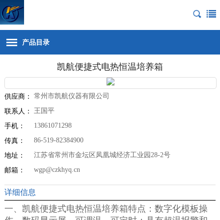
产品目录
凯航便捷式电热恒温培养箱
常州市凯航仪器有限公司
供应商：
王国平
联系人：
13861071298
手机：
86-519-82384900
传真：
江苏省常州市金坛区凤凰城经济工业园28-2号
地址：
wgp@czkhyq.cn
邮箱：
详细信息
一、
凯航便捷式电热恒温培养箱
特点：数字化模板操