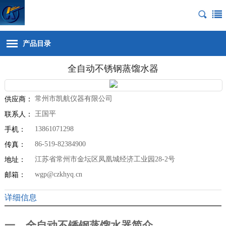
产品目录
全自动不锈钢蒸馏水器
常州市凯航仪器有限公司
供应商：
王国平
联系人：
13861071298
手机：
86-519-82384900
传真：
江苏省常州市金坛区凤凰城经济工业园28-2号
地址：
wgp@czkhyq.cn
邮箱：
详细信息
一、全自动不锈钢蒸馏水器简介