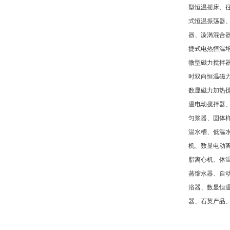
型恒温摇床、
式恒温振荡器
器、漩涡混合
捷式电热恒温
微型磁力搅拌
时双向恒温磁
数显磁力加热
温电动搅拌器
匀浆器、固体
温水槽、低温
机、数显电动
脂离心机、体
蒸馏水器、自
浴器、数显恒
器、石英产品