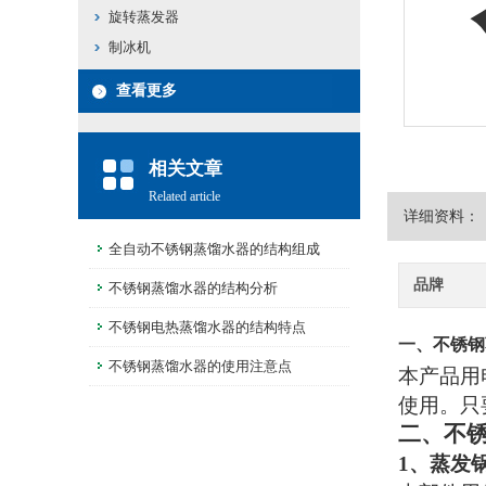
旋转蒸发器
制冰机
查看更多
相关文章
Related article
详细资料：
全自动不锈钢蒸馏水器的结构组成
品牌
不锈钢蒸馏水器的结构分析
不锈钢电热蒸馏水器的结构特点
一、不锈
不锈钢蒸馏水器的使用注意点
本产品用
使用。只
二、不
1
、蒸发