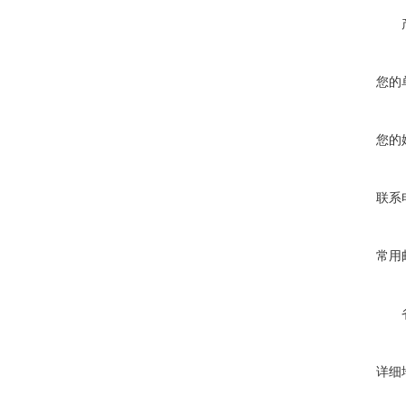
您的
您的
联系
常用
详细