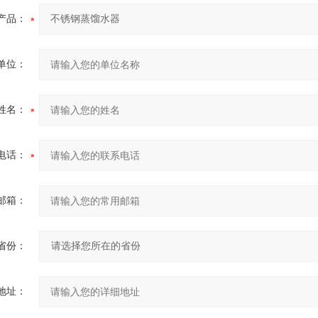
产品：
单位：
姓名：
电话：
邮箱：
省份：
地址：