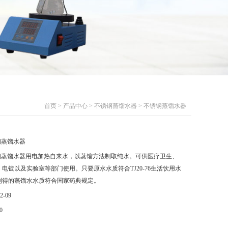
首页
>
产品中心
>
不锈钢蒸馏水器
> 不锈钢蒸馏水器
钢蒸馏水器
钢蒸馏水器用电加热自来水，以蒸馏方法制取纯水。可供医疗卫生、
电镀以及实验室等部门使用。只要原水水质符合TJ20-76生活饮用水
制得的蒸馏水水质符合国家药典规定。
2-09
0