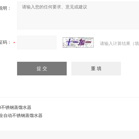
说明：
证码：
请输入计算结果（填
Z10不锈钢蒸馏水器
5L全自动不锈钢蒸馏水器