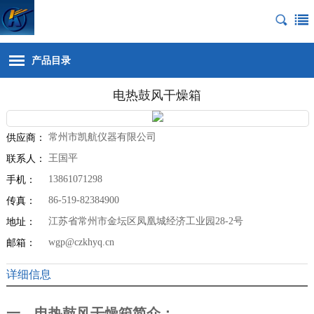
产品目录
电热鼓风干燥箱
常州市凯航仪器有限公司
供应商：
王国平
联系人：
13861071298
手机：
86-519-82384900
传真：
江苏省常州市金坛区凤凰城经济工业园28-2号
地址：
wgp@czkhyq.cn
邮箱：
详细信息
一、电热鼓风干燥箱简介：