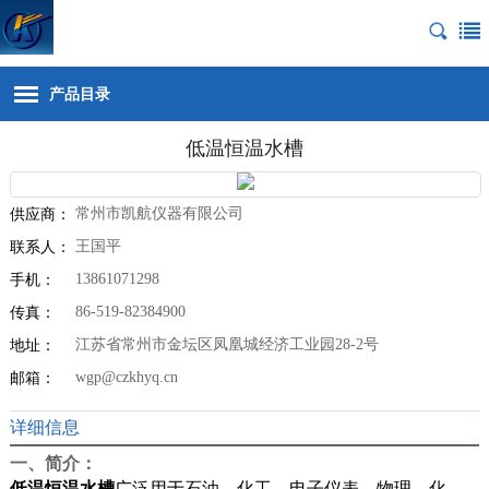
产品目录
低温恒温水槽
常州市凯航仪器有限公司
供应商：
王国平
联系人：
13861071298
手机：
86-519-82384900
传真：
江苏省常州市金坛区凤凰城经济工业园28-2号
地址：
wgp@czkhyq.cn
邮箱：
详细信息
一、简介：
低温恒温水槽
广泛用于石油、化工、电子仪表、物理、化