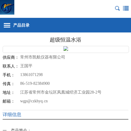
产品目录
超级恒温水浴
常州市凯航仪器有限公司
供应商：
王国平
联系人：
13861071298
手机：
86-519-82384900
传真：
江苏省常州市金坛区凤凰城经济工业园28-2号
地址：
wgp@czkhyq.cn
邮箱：
详细信息
一、产品简介：