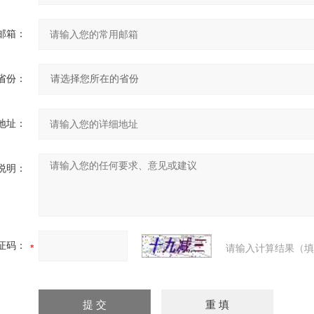
邮箱：
省份：
地址：
说明：
证码：
请输入计算结果（填