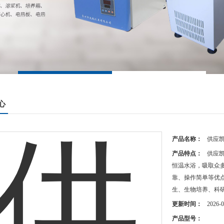
心
产品名称：
供应凯
产品特点：
供应凯
恒温水浴，吸取众
靠、操作简单等优
生、生物培养、科
更新时间：
2026-0
产品型号：