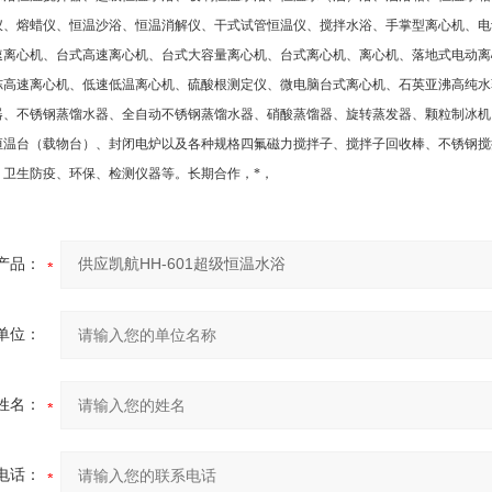
仪、熔蜡仪、恒温沙浴、恒温消解仪、干式试管恒温仪、搅拌水浴、手掌型离心机、电
速离心机、台式高速离心机、台式大容量离心机、台式离心机、离心机、落地式电动离
冻高速离心机、低速低温离心机、硫酸根测定仪、微电脑台式离心机、石英亚沸高纯水
器、不锈钢蒸馏水器、全自动不锈钢蒸馏水器、硝酸蒸馏器、旋转蒸发器、颗粒制冰机
恒温台（载物台）、封闭电炉以及各种规格四氟磁力搅拌子、搅拌子回收棒、不锈钢搅
、卫生防疫、环保、检测仪器等。长期合作，*，
产品：
单位：
姓名：
电话：