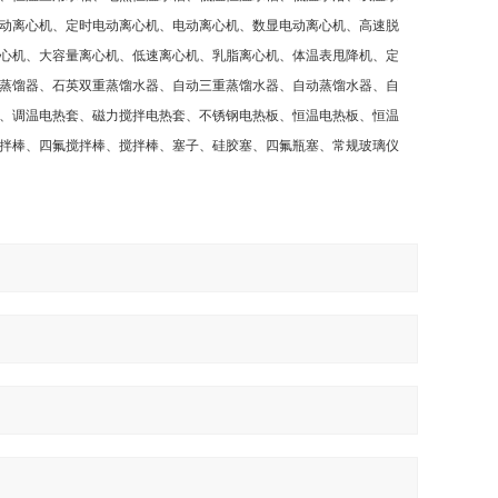
动离心机、定时电动离心机、电动离心机、数显电动离心机、高速脱
心机、大容量离心机、低速离心机、乳脂离心机、体温表甩降机、定
蒸馏器、石英双重蒸馏水器、自动三重蒸馏水器、自动蒸馏水器、自
、调温电热套、磁力搅拌电热套、不锈钢电热板、恒温电热板、恒温
拌棒、四氟搅拌棒、搅拌棒、塞子、硅胶塞、四氟瓶塞、常规玻璃仪