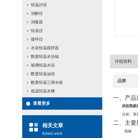
恒温沙浴
消解仪
消毒器
恒温仪
循环仪
水浴恒温搅拌器
数显恒温水浴锅
详细资料：
玻璃恒温水浴
数显恒温油浴
品牌
数显恒温三用水箱
低温恒温水槽
一、产品
查看更多
供应凯航H
分析、医
二、
主要
相关文章
指标
Related article