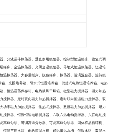
器、分液漏斗振荡器、垂直多用振荡器、控制型恒温摇床、往复式调
层摇床、全温振荡器、光照全温振荡器、落地式恒温振荡器、恒温培
恒温振荡器、大容量摇床、脱色摇床、振荡器、漩涡混合器、旋转振
养箱、光照培养箱、隔水式恒温培养箱、便捷式电热恒温培养箱、电热
箱、恒温震荡保存箱、电热鼓风干燥箱、微型磁力搅拌器、磁力加热
力搅拌器、定时双向磁力加热搅拌器、定时双向恒温磁力搅拌器、双
大功率磁力加热搅拌器、集热式搅拌器、数显磁力加热搅拌器、增力
动搅拌器、恒温恒速电动搅拌器、六联六温电动搅拌器、六联电动搅
调高速匀浆、可调高速分散器、可调高速匀浆器、固体样品粉碎机、
、恒温三用水箱、电热恒温水槽、低温恒温水槽、低温水浴、双温水