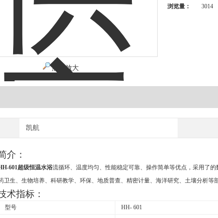
浏览量：
3014
点击放大
凯航
简介：
H-601超级恒温水浴
流循环、温度均匀、性能稳定可靠、操作简单等优点，采用了的
药卫生、生物培养、科研教学、环保、地质普查、精密计量、海洋研究、土壤分析等
技术指标：
 型号
HH- 601