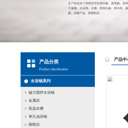
产品中
产品分类
Product classification
水浴锅系列
磁力搅拌水浴锅
金属浴
双温水槽
单孔油浴锅
熔蜡仪