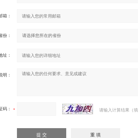
邮箱：
省份：
地址：
说明：
证码：
请输入计算结果（填