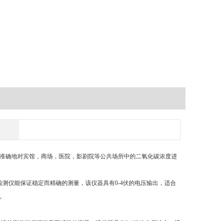
准确地对宾馆，商场，医院，影剧院等公共场所中的二氧化碳浓度进
该检测仪能保证稳定而精确的测量，该仪器具有0-4伏的电压输出，适合
。