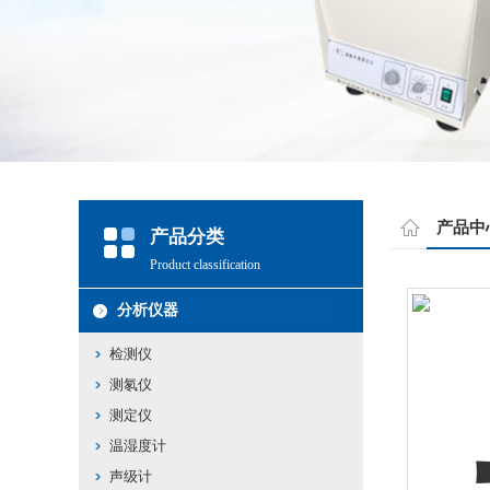
产品中
产品分类
Product classification
分析仪器
检测仪
测氡仪
测定仪
温湿度计
声级计