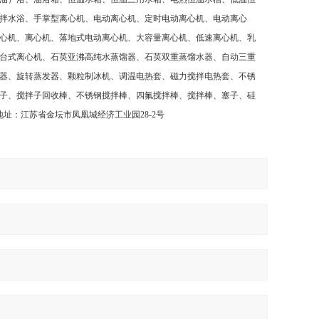
拌水浴、手掌型离心机、电动离心机、定时电动离心机、电动离心
心机、离心机、落地式电动离心机、大容量离心机、低速离心机、乳
台式离心机、石英亚沸高纯水蒸馏器、石英双重蒸馏水器、自动三重
器、旋转蒸发器、颗粒制冰机、调温电热套、磁力搅拌电热套、不锈
子、搅拌子回收棒、不锈钢搅拌棒、四氟搅拌棒、搅拌棒、塞子、硅
地址：江苏省金坛市凤凰城经济工业园
28-2
号