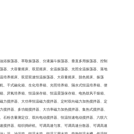
油浴振荡器、萃取振荡器、分液漏斗振荡器、垂直多用振荡器、控制
荡器、大容量摇床、双层摇床、全温振荡器、光照全温振荡器、落地
温培养摇床、双层双速恒温振荡器、大容量摇床、脱色摇床、振荡
机、干式融化箱、生化培养箱、光照培养箱、隔水式恒温培养箱、便
箱、厌氧培养箱、恒温保存箱、恒温震荡保存箱、电热鼓风干燥箱、
磁力搅拌器、大功率恒温磁力搅拌器、定时双向磁力加热搅拌器、定
力搅拌器、多功能搅拌器、大功率磁力加热搅拌器、集热式搅拌器、
、石粉含量测定仪、双向电动搅拌器、恒温恒速电动搅拌器、六联六
速搅拌器、组织捣碎机、可调高速匀浆、可调高速分散器、可调高速
油）浴、油浴箱、恒温水箱、恒温三用水箱、电热恒温水槽、低温恒