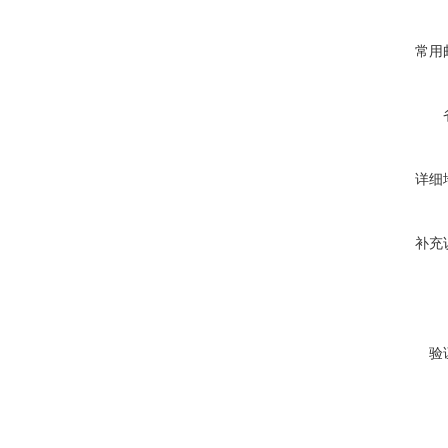
常用
详细
补充
验