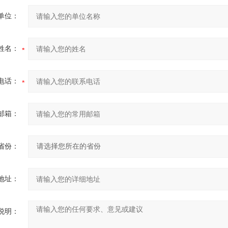
单位：
姓名：
电话：
邮箱：
省份：
地址：
说明：