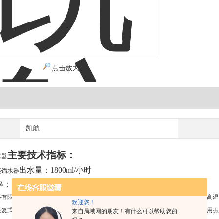
点击放大
凯航
主要技术指标：
水器
出水量：1800ml/小时
蒸馏水器
：1.5KW
器有限公司（金坛市新航仪器厂）主要生产：水浴恒温振荡器、气浴恒温振荡器、高温
欢迎您！
往复式调速多用振荡器、多功能振荡器、恒速振荡器、回旋式振荡器、双层调速多用振
来自局域网的朋友！有什么可以帮助您的