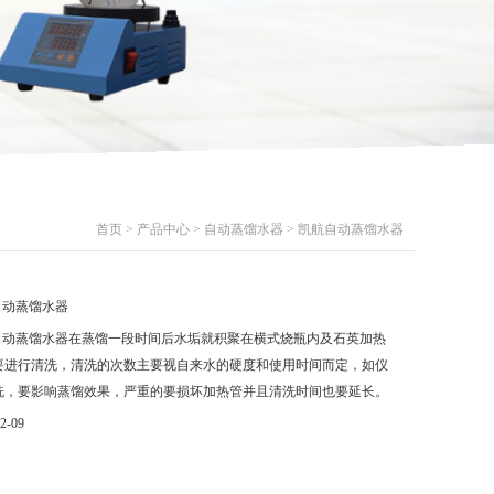
首页
>
产品中心
>
自动蒸馏水器
> 凯航自动蒸馏水器
自动蒸馏水器
自动蒸馏水器在蒸馏一段时间后水垢就积聚在横式烧瓶内及石英加热
要进行清洗，清洗的次数主要视自来水的硬度和使用时间而定，如仪
洗，要影响蒸馏效果，严重的要损坏加热管并且清洗时间也要延长。
2-09