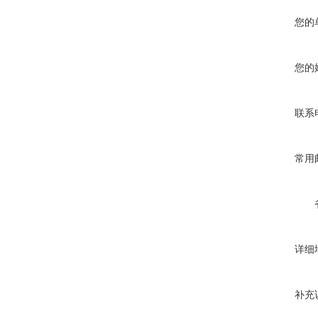
您的
您的
联系
常用
详细
补充