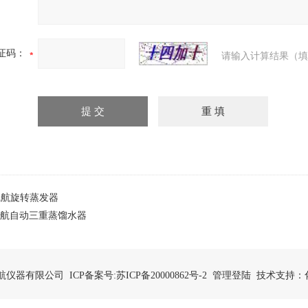
证码：
请输入计算结果（填
1凯航旋转蒸发器
3凯航自动三重蒸馏水器
市凯航仪器有限公司 ICP备案号:
苏ICP备20000862号-2
管理登陆
技术支持：